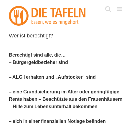
Zum
Inhalt
springen
Wer ist berechtigt?
Berechtigt sind alle, die…
– Bürgergeldbezieher sind
– ALG I erhalten und „Aufstocker“ sind
– eine Grundsicherung im Alter oder geringfügige
Rente haben – Beschützte aus den Frauenhäusern
– Hilfe zum Lebensunterhalt bekommen
– sich in einer finanziellen Notlage befinden