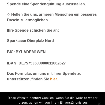
Spende eine Spenden­quittung auszustellen.
-> Helfen Sie uns, ärmeren Menschen ein besseres
Dasein zu ermöglichen.
Ihre Spende schicken Sie an:
Sparkasse Oberpfalz Nord
BIC: BYLADEM1WEN
IBAN: DE75753500000011062627
Das Formular, um uns mit Ihrer Spende zu
unterstützen, finden Sie
hier
.
Diese Website benutzt Cookies. Wenn Sie die Website weiter
nutzen, gehen wir von Ihrem Einverständnis aus.